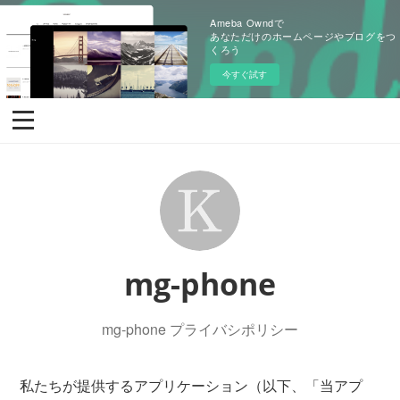
Ameba Owndで
あなただけのホームページやブログをつ
くろう
今すぐ試す
mg-phone
mg-phone プライバシポリシー
私たちが提供するアプリケーション（以下、「当アプ